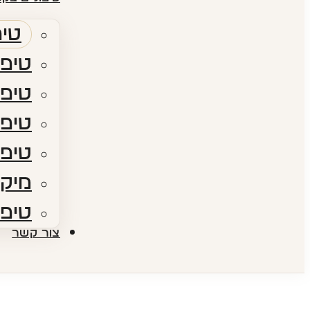
טיפ
טיפו
טיפו
טיפולי RF​ – גלי
טיפו
מיקר
טיפו
צור קשר