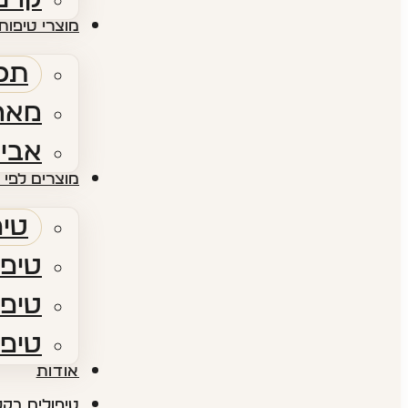
מוצרי טיפוח 
תכש
מארז
אביז
מוצרים לפי 
טיפ
טיפו
טיפו
טיפו
אודות​
טיפולים בקל