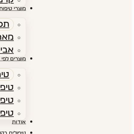
מוצרי טיפוח 
תכש
מארז
אביז
מוצרים לפי 
טיפ
טיפו
טיפו
טיפו
אודות​
טיפולים בקל