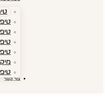
טיפ
טיפו
טיפו
טיפולי RF​ – גלי
טיפו
מיקר
טיפו
צור קשר