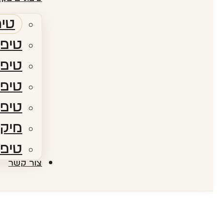
טיפ
טיפו
טיפו
טיפולי RF​ – גלי
טיפו
מיקר
טיפו
צור קשר