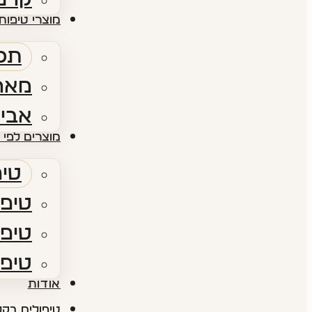
מוצרי טיפוח 
תכש
מארז
אביז
מוצרים לפי 
טיפ
טיפו
טיפו
טיפו
אודות​
טיפולים בקל