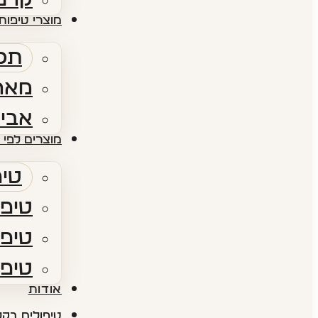
מוצרי טיפוח 
תכש
מארז
אביז
מוצרים לפי 
טיפ
טיפו
טיפו
טיפו
אודות​
טיפולים בקל