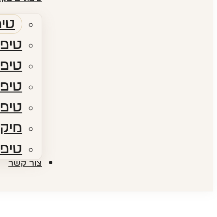
טיפ
טיפו
טיפו
טיפולי RF​ – גלי
טיפו
מיקר
טיפו
צור קשר