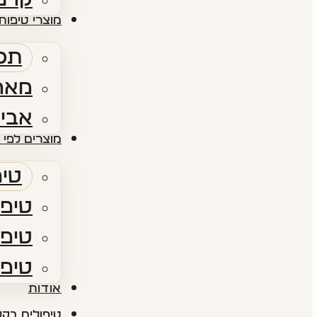
מוצרי טיפוח 
תכש
מארז
אביז
מוצרים לפי 
טיפ
טיפו
טיפו
טיפו
אודות​
טיפולים בקל