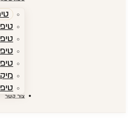
טיפ
טיפו
טיפו
טיפולי RF​ – גלי
טיפו
מיקר
טיפו
צור קשר