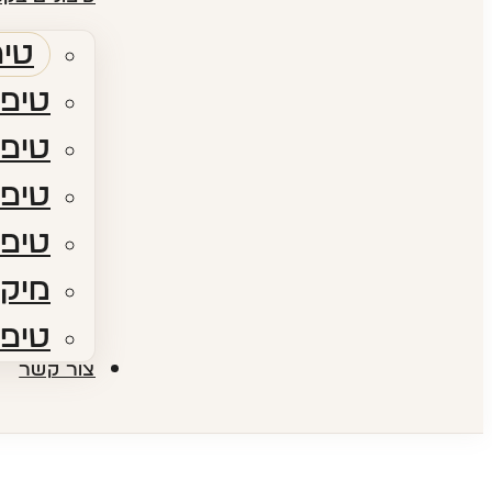
טיפ
טיפו
טיפו
טיפולי RF​ – גלי
טיפו
מיקר
טיפו
צור קשר