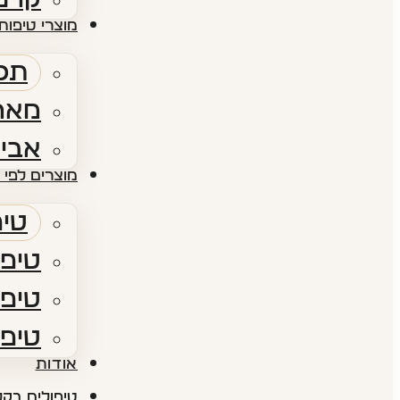
מוצרי טיפוח 
תכש
מארז
אביז
מוצרים לפי 
טיפ
טיפו
טיפו
טיפו
אודות​
טיפולים בקל