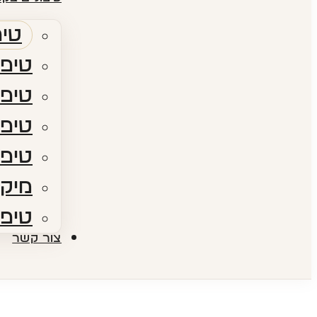
טיפ
טיפו
טיפו
טיפולי RF​ – גלי
טיפו
מיקר
טיפו
צור קשר