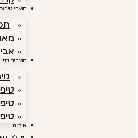
מוצרי טיפוח 
תכש
מארז
אביז
מוצרים לפי 
טיפ
טיפו
טיפו
טיפו
אודות​
טיפולים בקל