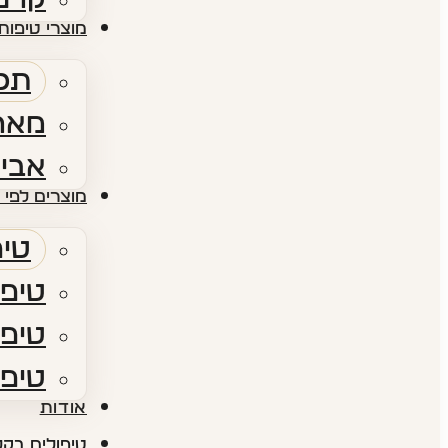
מוצרי טיפוח 
תכש
מארז
אביז
מוצרים לפי 
טיפ
טיפו
טיפו
טיפו
אודות​
טיפולים בקל