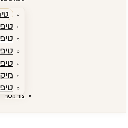
טיפ
טיפו
טיפו
טיפולי RF​ – גלי
טיפו
מיקר
טיפו
צור קשר